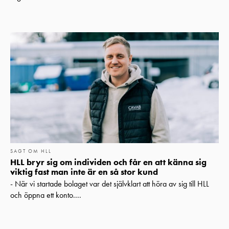
SAGT OM HLL
HLL bryr sig om individen och får en att känna sig
viktig fast man inte är en så stor kund
- När vi startade bolaget var det självklart att höra av sig till HLL
och öppna ett konto....