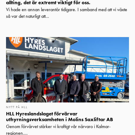
allting, det är extremt viktigt för oss.
Vi hade en annan leverantör tidigare. I samband med att vi växte
så var det naturligt att...
NYTT PÅ HLL
HLL Hyreslandslaget förvärvar
uthyrningsverksamheten i Molins Saxliftar AB
Genom förvärvet stärker vi kraftigt vår närvaro i Kalmar-
regionen....