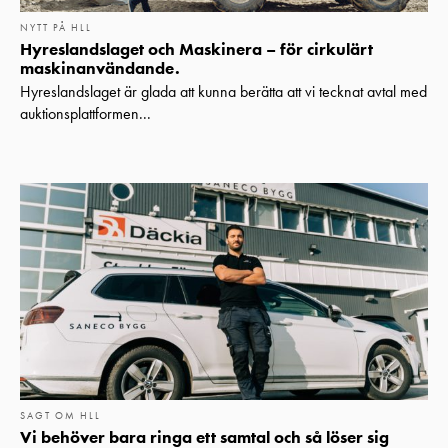
NYTT PÅ HLL
Hyreslandslaget och Maskinera – för cirkulärt
maskinanvändande.
Hyreslandslaget är glada att kunna berätta att vi tecknat avtal med
auktionsplattformen...
SAGT OM HLL
Vi behöver bara ringa ett samtal och så löser sig