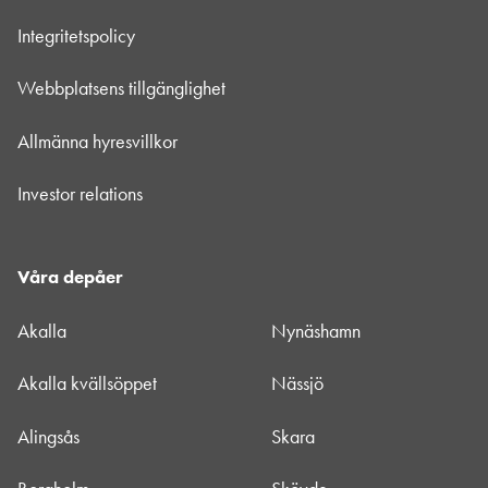
Integritetspolicy
Webbplatsens tillgänglighet
Allmänna hyresvillkor
Investor relations
Våra depåer
Akalla
Nynäshamn
Akalla kvällsöppet
Nässjö
Alingsås
Skara