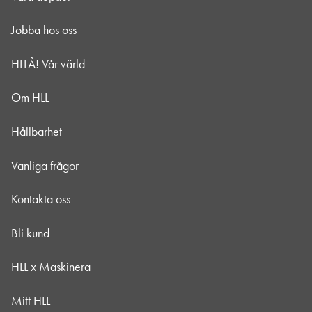
Jobba hos oss
HLLÅ! Vår värld
Om HLL
Hållbarhet
Vanliga frågor
Kontakta oss
Bli kund
HLL x Maskinera
Mitt HLL