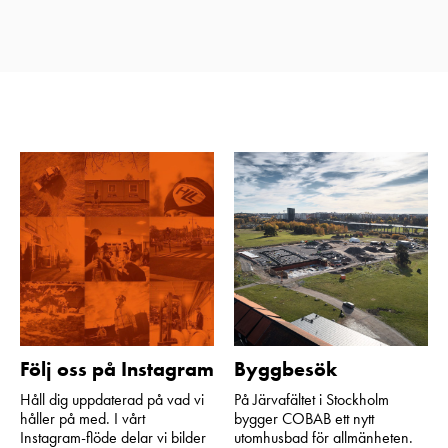
Följ oss på Instagram
Byggbesök
Håll dig uppdaterad på vad vi
På Järvafältet i Stockholm
håller på med. I vårt
bygger COBAB ett nytt
Instagram-flöde delar vi bilder
utomhusbad för allmänheten.