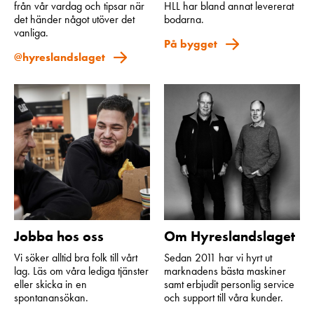
från vår vardag och tipsar när
HLL har bland annat levererat
det händer något utöver det
bodarna.
vanliga.
På bygget
@hyreslandslaget
Jobba hos oss
Om Hyreslandslaget
Vi söker alltid bra folk till vårt
Sedan 2011 har vi hyrt ut
lag. Läs om våra lediga tjänster
marknadens bästa maskiner
eller skicka in en
samt erbjudit personlig service
spontanansökan.
och support till våra kunder.