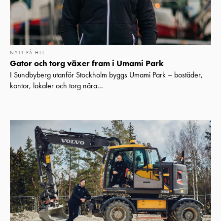
NYTT PÅ HLL
Gator och torg växer fram i Umami Park
I Sundbyberg utanför Stockholm byggs Umami Park – bostäder,
kontor, lokaler och torg nära...