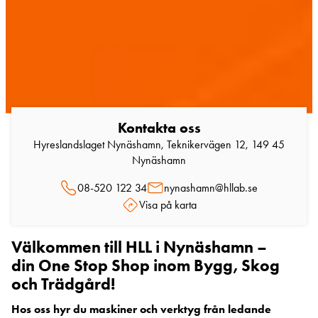
Kontakta oss
Hyreslandslaget Nynäshamn, Teknikervägen 12, 149 45
Nynäshamn
08-520 122 34
nynashamn@hllab.se
Visa på karta
Välkommen till HLL i Nynäshamn –
din One Stop Shop inom Bygg, Skog
och Trädgård!
Hos oss hyr du maskiner och verktyg från ledande