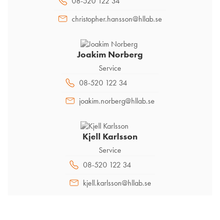
08-520 122 34
christopher.hansson@hllab.se
Joakim Norberg
Service
08-520 122 34
joakim.norberg@hllab.se
Kjell Karlsson
Service
08-520 122 34
kjell.karlsson@hllab.se