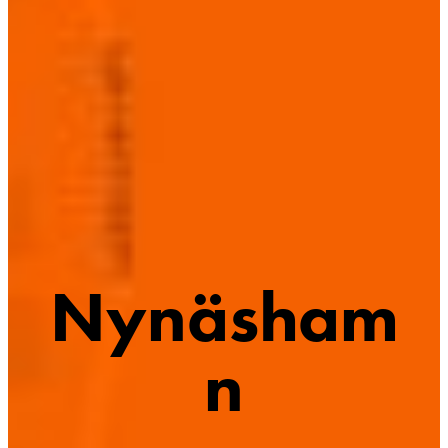
Nynäsham
n