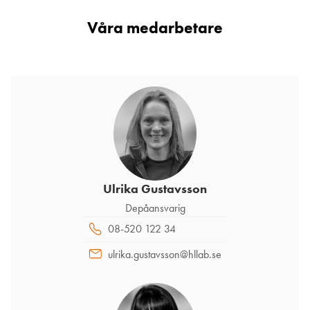
Våra medarbetare
Ulrika Gustavsson
Depåansvarig
08-520 122 34
ulrika.gustavsson@hllab.se