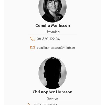
Camilla Mattisson
Uthyrning
08-520 122 34
camilla.mattisson@hllab.se
Christopher Hansson
Service