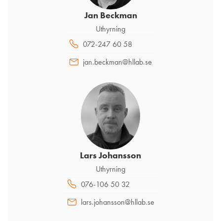
Jan Beckman
Uthyrning
072-247 60 58
jan.beckman@hllab.se
Lars Johansson
Uthyrning
076-106 50 32
lars.johansson@hllab.se