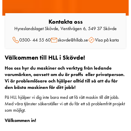
Kontakta oss
Hyreslandslaget Skövde, Ventilvägen 6, 549 37 Skövde
0500- 44 55 60
skovde@hllab.se
Visa på karta
Välkommen till HLL i Skövde!
Hos oss hyr du maskiner och verktyg från ledande
varumärken, oavsett om du är proffs eller privatperson.
Vi är problemlösare och hjälper alltid till så att du får
den bästa maskinen för ditt jobb!
På HLL hjälper vi dig inte bara med att få rätt maskin till ditt jobb.
Med våra tjänster säkerställer vi att du får ett så problemfritt projekt
som möjligt.
Välkommen in!