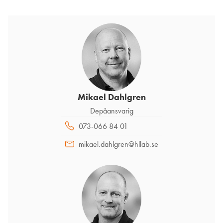
Mikael Dahlgren
Depåansvarig
073-066 84 01
mikael.dahlgren@hllab.se