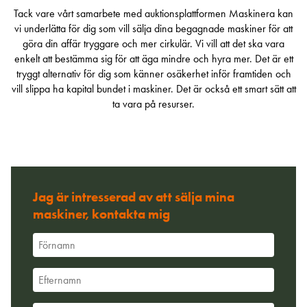
Tack vare vårt samarbete med auktionsplattformen Maskinera kan
vi underlätta för dig som vill sälja dina begagnade maskiner för att
göra din affär tryggare och mer cirkulär. Vi vill att det ska vara
enkelt att bestämma sig för att äga mindre och hyra mer. Det är ett
tryggt alternativ för dig som känner osäkerhet inför framtiden och
vill slippa ha kapital bundet i maskiner. Det är också ett smart sätt att
ta vara på resurser.
Jag är intresserad av att sälja mina
maskiner, kontakta mig