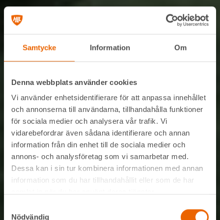
Samtycke
Information
Om
Denna webbplats använder cookies
Vi använder enhetsidentifierare för att anpassa innehållet
och annonserna till användarna, tillhandahålla funktioner
för sociala medier och analysera vår trafik. Vi
vidarebefordrar även sådana identifierare och annan
information från din enhet till de sociala medier och
annons- och analysföretag som vi samarbetar med.
Dessa kan i sin tur kombinera informationen med annan
information som du har tillhandahållit eller som de har
samlat in när du har använt deras tjänster.
Samtyckesval
Nödvändig