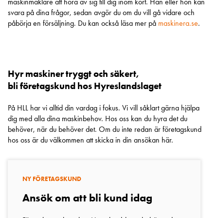
maskinmäklare att höra av sig till dig inom kort. Han eller hon kan
svara på dina frågor, sedan avgör du om du vill gå vidare och
påbörja en försäljning. Du kan också läsa mer på
maskinera.se
.
Hyr maskiner tryggt och säkert,
bli företagskund hos Hyreslandslaget
På HLL har vi alltid din vardag i fokus. Vi vill såklart gärna hjälpa
dig med alla dina maskinbehov. Hos oss kan du hyra det du
behöver, när du behöver det. Om du inte redan är företagskund
hos oss är du välkommen att skicka in din ansökan här.
NY FÖRETAGSKUND
Ansök om att bli kund idag