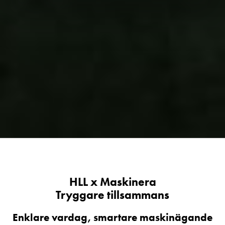
HLL x Maskinera
Tryggare tillsammans
Enklare vardag, smartare maskinägande