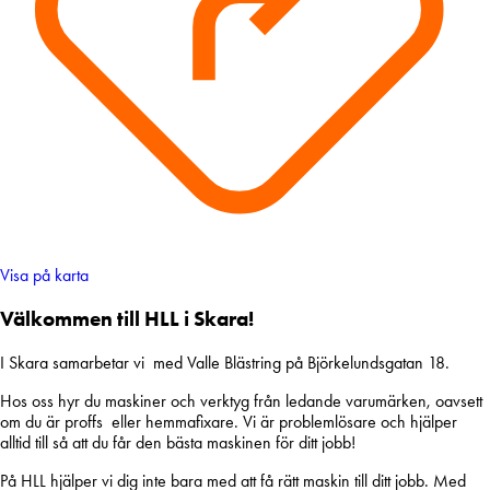
Visa på karta
Välkommen till HLL i Skara!
I Skara samarbetar vi med Valle Blästring på Björkelundsgatan 18.
Hos oss hyr du maskiner och verktyg från ledande varumärken, oavsett
om du är proffs eller hemmafixare. Vi är problemlösare och hjälper
alltid till så att du får den bästa maskinen för ditt jobb!
På HLL hjälper vi dig inte bara med att få rätt maskin till ditt jobb. Med