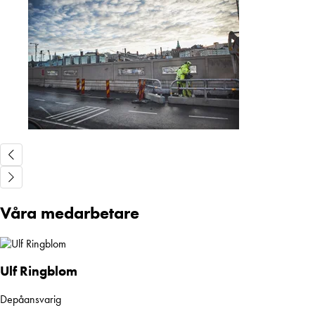
Våra medarbetare
Ulf Ringblom
Depåansvarig