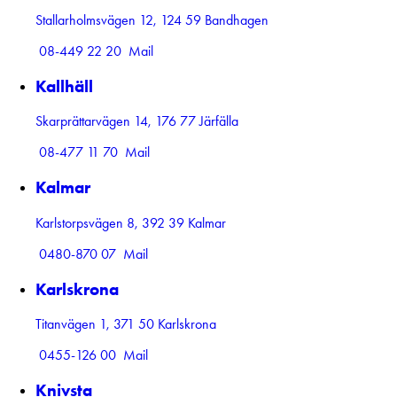
Stallarholmsvägen 12, 124 59 Bandhagen
08-449 22 20
Mail
Kallhäll
Skarprättarvägen 14, 176 77 Järfälla
08-477 11 70
Mail
Kalmar
Karlstorpsvägen 8, 392 39 Kalmar
0480-870 07
Mail
Karlskrona
Titanvägen 1, 371 50 Karlskrona
0455-126 00
Mail
Knivsta