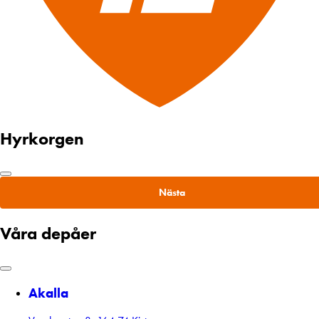
Hyrkorgen
Nästa
Våra depåer
Akalla