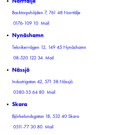
Norrtälje
Backtorpshöjden 7, 761 48 Norrtälje
0176-109 10
Mail
Nynäshamn
Teknikervägen 12, 149 45 Nynäshamn
08-520 122 34
Mail
Nässjö
Industrigatan 42, 571 38 Nässjö
0380-55 64 80
Mail
Skara
Björkelundsgatan 18, 532 40 Skara
0511-77 30 80
Mail