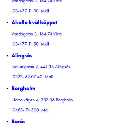
Vandagatan 3, 164 74 Kista
08-477 11 50
Mail
Akalla kvällsöppet
Vandagatan 3, 164 74 Kista
08-477 11 50
Mail
Alingsås
Industrigatan 2, 441 38 Alingsås
0322- 62 07 40
Mail
Borgholm
Norra vägen 4, 387 36 Borgholm
0485- 74 500
Mail
Borås