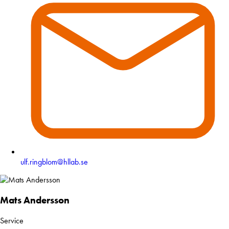
ulf.ringblom@hllab.se
Mats Andersson
Service