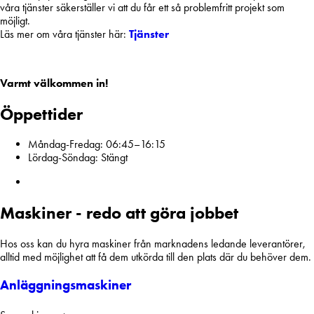
våra tjänster säkerställer vi att du får ett så problemfritt projekt som
möjligt.
Läs mer om våra tjänster här:
Tjänster
Varmt välkommen in!
Öppettider
Måndag-Fredag:
06:45–16:15
Lördag-Söndag:
Stängt
Maskiner - redo att göra jobbet
Hos oss kan du hyra maskiner från marknadens ledande leverantörer,
alltid med möjlighet att få dem utkörda till den plats där du behöver dem.
Anläggningsmaskiner