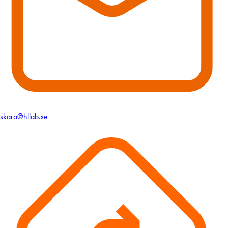
skara@hllab.se