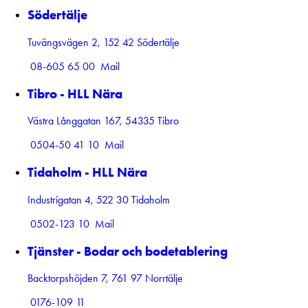
Södertälje
Tuvängsvägen 2, 152 42 Södertälje
08-605 65 00
Mail
Tibro - HLL Nära
Västra Långgatan 167, 54335 Tibro
0504-50 41 10
Mail
Tidaholm - HLL Nära
Industrigatan 4, 522 30 Tidaholm
0502-123 10
Mail
Tjänster - Bodar och bodetablering
Backtorpshöjden 7, 761 97 Norrtälje
0176-109 11