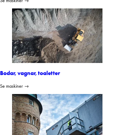
Se maskiner →
Bodar, vagnar, toaletter
Se maskiner →