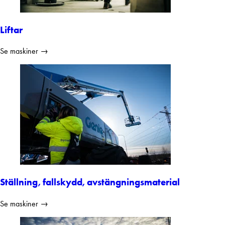
Liftar
Se maskiner →
Ställning, fallskydd, avstängningsmaterial
Se maskiner →