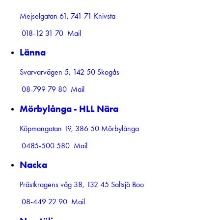
Mejselgatan 61, 741 71 Knivsta
018-12 31 70
Mail
Länna
Svarvarvägen 5, 142 50 Skogås
08-799 79 80
Mail
Mörbylånga - HLL Nära
Köpmangatan 19, 386 50 Mörbylånga
0485-500 580
Mail
Nacka
Prästkragens väg 38, 132 45 Saltsjö Boo
08-449 22 90
Mail