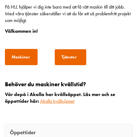
På HLL hjälper vi dig inte bara med att få rätt maskin till ditt jobb.
Med våra tjänster säkerställer vi att du får ett så problemfritt projekt
som möjligt.
Välkommen in!
Maskiner
Tjänster
Behöver du maskiner kvällstid?
Vår depå i Akalla har kvällsöppet. Läs mer och se
öppettider här:
Akalla kvällsöppet
Öppettider