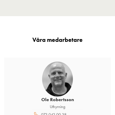
Våra medarbetare
Ole Robertsson
Uthyrning
073 042 00 38