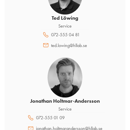
Ted Löwing
Service
072-555 04 81
ted.lowing@hllab.se
Jonathan Holtmar-Andersson
Service
072-555 01 09
jonathan.holtmarandersson@hllab.se