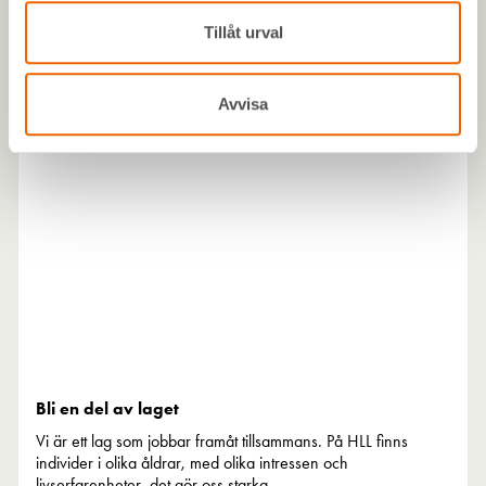
du inte konto? Skapa det redan idag!
Tillåt urval
Avvisa
Bli en del av laget
Vi är ett lag som jobbar framåt tillsammans. På HLL finns
individer i olika åldrar, med olika intressen och
livserfarenheter, det gör oss starka.