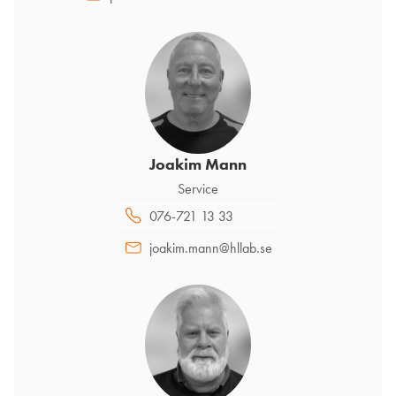
Joakim Mann
Service
076-721 13 33
joakim.mann@hllab.se