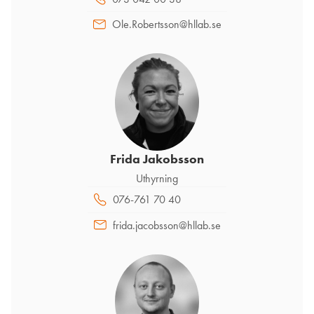
Ole.Robertsson@hllab.se
Frida Jakobsson
Uthyrning
076-761 70 40
frida.jacobsson@hllab.se