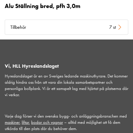
Alu Ställning bred, pfh 3,0m
Tillbehör
7 st
Vi, HLL Hyreslandslaget
Hyreslandslaget är en av Sveriges ledande maskinuthyrare. Det kommer
aldrig hindra oss från att vara din lokala samarbetspartner och
personliga bollplank. Vi är ett samspelt lag med hjärtat på platserna där
vi verkar.
Varje dag förser vi den svenska bygg- och anläggningsbranschen med
maskiner
,
liftar
,
bodar och vagnar
– alltid med möjlighet att få dem
utkörda till den plats där du behöver dem.