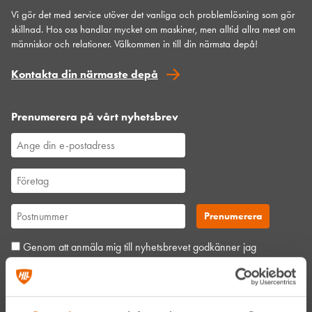
Vi gör det med service utöver det vanliga och problemlösning som gör
skillnad. Hos oss handlar mycket om maskiner, men alltid allra mest om
människor och relationer. Välkommen in till din närmsta depå!
Kontakta din närmaste depå
Prenumerera på vårt nyhetsbrev
Genom att anmäla mig till nyhetsbrevet godkänner jag
Hyreslandslagets
integritetspolicy
.
Alltid nära