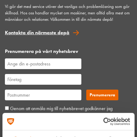
Vi gör det med service utöver det vanliga och problemlösning som gör
skillnad. Hos oss handlar mycket om maskiner, men alltid allra mest om
människor och relationer. Välkommen in till din närmsta depå!
Kontakta din närmaste depå
Prenumerera på vårt nyhetsbrev
Genom att anmäla mig till nyhetsbrevet godkänner jag
Hyreslandslagets
integritetspolicy
.
Alltid nära