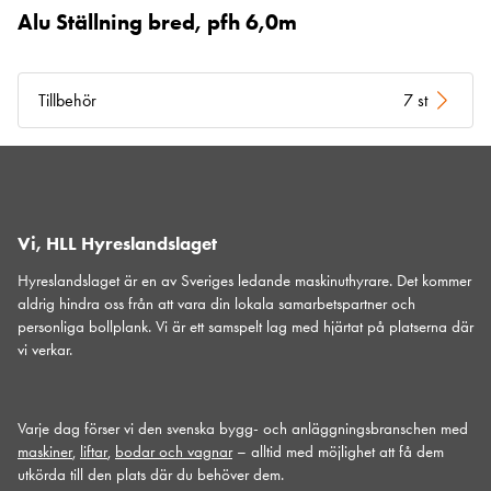
Alu Ställning bred, pfh 6,0m
Tillbehör
7 st
Vi, HLL Hyreslandslaget
Hyreslandslaget är en av Sveriges ledande maskinuthyrare. Det kommer
aldrig hindra oss från att vara din lokala samarbetspartner och
personliga bollplank. Vi är ett samspelt lag med hjärtat på platserna där
vi verkar.
Varje dag förser vi den svenska bygg- och anläggningsbranschen med
maskiner
,
liftar
,
bodar och vagnar
– alltid med möjlighet att få dem
utkörda till den plats där du behöver dem.