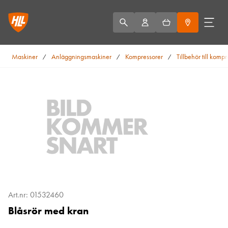
Maskiner
Anläggningsmaskiner
Kompressorer
Tillbehör till komp
/
/
/
Art.nr: 01532460
Blåsrör med kran