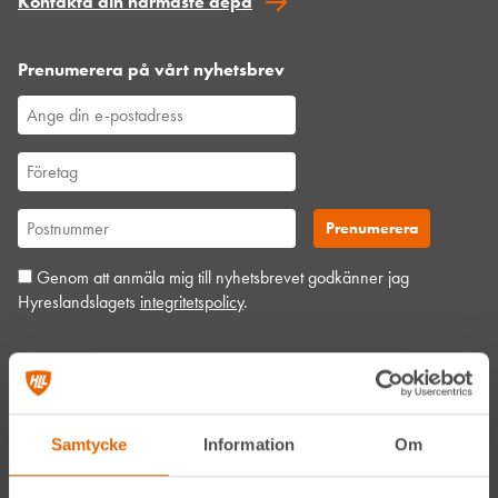
Kontakta din närmaste depå
Prenumerera på vårt nyhetsbrev
Genom att anmäla mig till nyhetsbrevet godkänner jag
Hyreslandslagets
integritetspolicy
.
Alltid nära
Facebook
Samtycke
Information
Om
Instagram