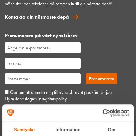
människor och relationer. Välkommen in till din närmsta depå!
Kontakta din närmaste depå
Prenumerera på vårt nyhetsbrev
Genom att anmäla mig till nyhetsbrevet godkänner jag
Hyreslandslagets
integritetspolicy
.
Alltid nära
Samtycke
Information
Om
Facebook