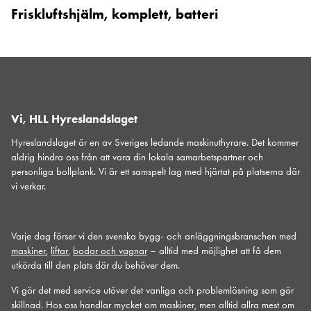
Friskluftshjälm, komplett, batteri
Vi, HLL Hyreslandslaget
Hyreslandslaget är en av Sveriges ledande maskinuthyrare. Det kommer
aldrig hindra oss från att vara din lokala samarbetspartner och
personliga bollplank. Vi är ett samspelt lag med hjärtat på platserna där
vi verkar.
Varje dag förser vi den svenska bygg- och anläggningsbranschen med
maskiner
,
liftar
,
bodar och vagnar
– alltid med möjlighet att få dem
utkörda till den plats där du behöver dem.
Vi gör det med service utöver det vanliga och problemlösning som gör
skillnad. Hos oss handlar mycket om maskiner, men alltid allra mest om