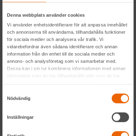
Instagram
Denna webbplats använder cookies
Vi använder enhetsidentifierare för att anpassa innehållet
LinkedIn
och annonserna till användarna, tillhandahålla funktioner
för sociala medier och analysera vår trafik. Vi
vidarebefordrar även sådana identifierare och annan
Navigation
information från din enhet till de sociala medier och
annons- och analysföretag som vi samarbetar med.
Våra maskiner
Dessa kan i sin tur kombinera informationen med annan
information som du har tillhandahållit eller som de har
Våra depåer
samlat in när du har använt deras tjänster.
Samtyckesval
Jobba hos oss
Nödvändig
HLLÅ! Vår värld
Inställningar
Om HLL
Statistik