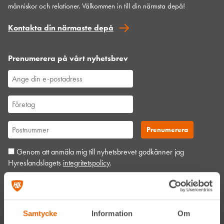
människor och relationer. Välkommen in till din närmsta depå!
Kontakta din närmaste depå
Prenumerera på vårt nyhetsbrev
Genom att anmäla mig till nyhetsbrevet godkänner jag
Hyreslandslagets
integritetspolicy
.
Alltid nära
Samtycke
Information
Om
Facebook