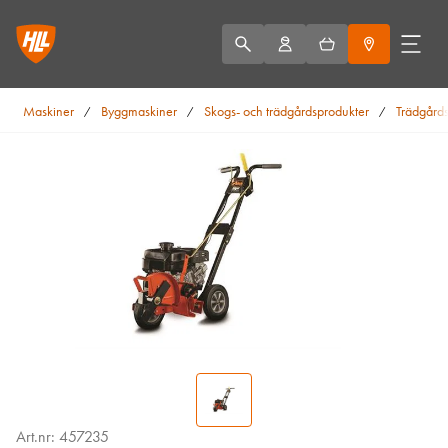
Maskiner
Byggmaskiner
Skogs- och trädgårdsprodukter
Trädgårds
/
/
/
Art.nr: 457235