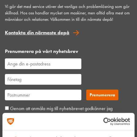
Vi gör det med service utöver det vanliga och problemlösning som gör
skillnad. Hos oss handlar mycket om maskiner, men alltid allra mest om
människor och relationer. Välkommen in till din närmsta depå!
Kontakta din närmaste depå
Prenumerera på vårt nyhetsbrev
Genom att anmäla mig till nyhetsbrevet godkänner jag
Hyreslandslagets
integritetspolicy
.
Alltid nära