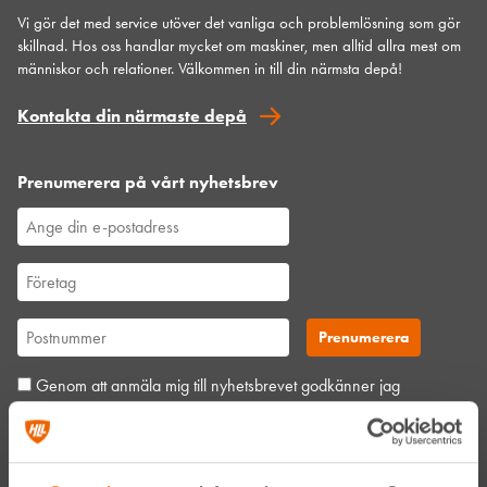
Vi gör det med service utöver det vanliga och problemlösning som gör
skillnad. Hos oss handlar mycket om maskiner, men alltid allra mest om
människor och relationer. Välkommen in till din närmsta depå!
Kontakta din närmaste depå
Prenumerera på vårt nyhetsbrev
Genom att anmäla mig till nyhetsbrevet godkänner jag
Hyreslandslagets
integritetspolicy
.
Alltid nära