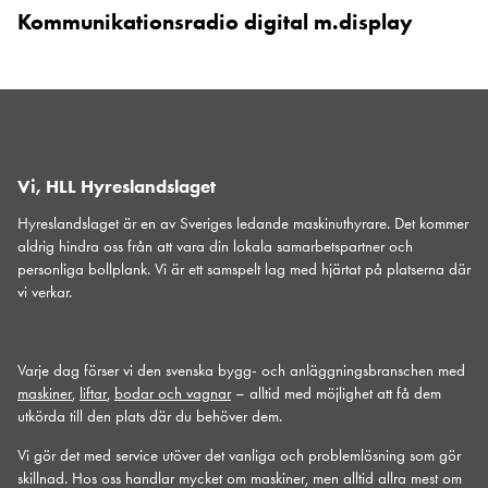
Kommunikationsradio digital m.display
Vi, HLL Hyreslandslaget
Hyreslandslaget är en av Sveriges ledande maskinuthyrare. Det kommer
aldrig hindra oss från att vara din lokala samarbetspartner och
personliga bollplank. Vi är ett samspelt lag med hjärtat på platserna där
vi verkar.
Varje dag förser vi den svenska bygg- och anläggningsbranschen med
maskiner
,
liftar
,
bodar och vagnar
– alltid med möjlighet att få dem
utkörda till den plats där du behöver dem.
Vi gör det med service utöver det vanliga och problemlösning som gör
skillnad. Hos oss handlar mycket om maskiner, men alltid allra mest om