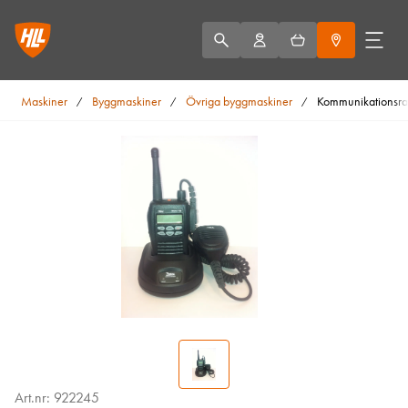
Maskiner
Byggmaskiner
Övriga byggmaskiner
Kommunikationsrad
/
/
/
Art.nr: 922245