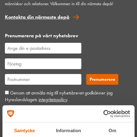
människor och relationer. Välkommen in till din närmsta depå!
Kontakta din närmaste depå
Prenumerera på vårt nyhetsbrev
Genom att anmäla mig till nyhetsbrevet godkänner jag
Hyreslandslagets
integritetspolicy
.
Alltid nära
Samtycke
Information
Om
Facebook