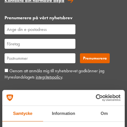
Kontakta din närmaste depå
Prenumerera på vårt nyhetsbrev
Genom att anmäla mig till nyhetsbrevet godkänner jag
Hyreslandslagets
integritetspolicy
.
Alltid nära
Facebook
Samtycke
Information
Om
Instagram