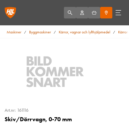
Maskiner
Byggmaskiner
Kärror, vagnar och lyfthjälpmedel
Kärror
/
/
/
Art.nr: 161116
Skiv/Dörrvagn, 0-70 mm