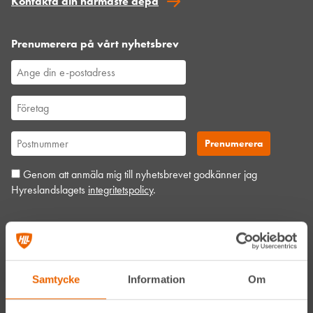
Kontakta din närmaste depå
Prenumerera på vårt nyhetsbrev
Genom att anmäla mig till nyhetsbrevet godkänner jag
Hyreslandslagets
integritetspolicy
.
Alltid nära
Facebook
Samtycke
Information
Om
Instagram