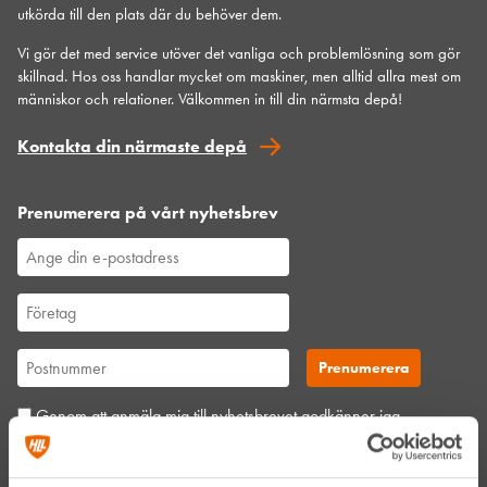
utkörda till den plats där du behöver dem.
Vi gör det med service utöver det vanliga och problemlösning som gör
skillnad. Hos oss handlar mycket om maskiner, men alltid allra mest om
människor och relationer. Välkommen in till din närmsta depå!
Kontakta din närmaste depå
Prenumerera på vårt nyhetsbrev
Genom att anmäla mig till nyhetsbrevet godkänner jag
Hyreslandslagets
integritetspolicy
.