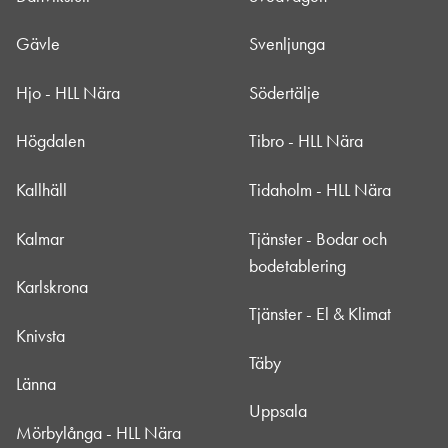
Gävle
Svenljunga
Hjo - HLL Nära
Södertälje
Högdalen
Tibro - HLL Nära
Kallhäll
Tidaholm - HLL Nära
Kalmar
Tjänster - Bodar och
bodetablering
Karlskrona
Tjänster - El & Klimat
Knivsta
Täby
Länna
Uppsala
Mörbylånga - HLL Nära