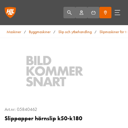
Maskiner
Byggmaskiner
Slip och ytbehandling
Slipmaskiner för tr
/
/
/
Art.nr: 05840462
Slippapper hörnslip k50-k180