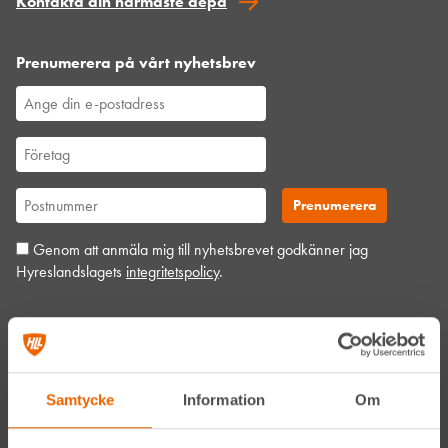
Kontakta din närmaste depå
Prenumerera på vårt nyhetsbrev
Genom att anmäla mig till nyhetsbrevet godkänner jag
Hyreslandslagets
integritetspolicy
.
Alltid nära
Facebook
Samtycke
Information
Om
Instagram