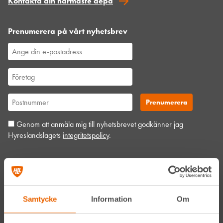
Kontakta din närmaste depå
Prenumerera på vårt nyhetsbrev
Genom att anmäla mig till nyhetsbrevet godkänner jag
Hyreslandslagets
integritetspolicy
.
Alltid nära
Facebook
Samtycke
Information
Om
Instagram