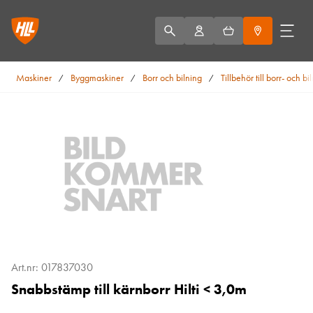
Maskiner
Byggmaskiner
Borr och bilning
Tillbehör till borr- och b
/
/
/
Art.nr: 017837030
Snabbstämp till kärnborr Hilti < 3,0m