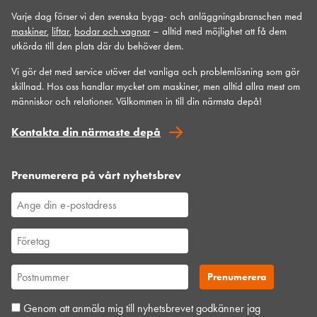
Varje dag förser vi den svenska bygg- och anläggningsbranschen med
maskiner
,
liftar
,
bodar och vagnar
– alltid med möjlighet att få dem
utkörda till den plats där du behöver dem.
Vi gör det med service utöver det vanliga och problemlösning som gör
skillnad. Hos oss handlar mycket om maskiner, men alltid allra mest om
människor och relationer. Välkommen in till din närmsta depå!
Kontakta din närmaste depå
Prenumerera på vårt nyhetsbrev
Genom att anmäla mig till nyhetsbrevet godkänner jag