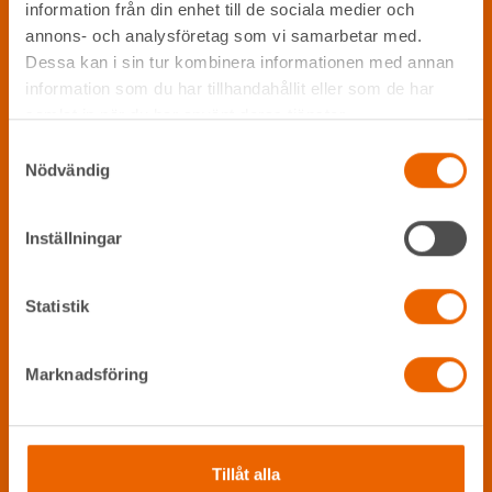
information från din enhet till de sociala medier och
annons- och analysföretag som vi samarbetar med.
Dessa kan i sin tur kombinera informationen med annan
information som du har tillhandahållit eller som de har
samlat in när du har använt deras tjänster.
Samtyckesval
Nödvändig
Inställningar
Statistik
Marknadsföring
Tillåt alla