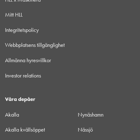
Mitt HLL
Integritetspolicy
Webbplatsens tillgänglighet
Allmänna hyresvillkor
Investor relations
Våra depåer
Akalla
Nynäshamn
Akalla kvällsöppet
Nässjö