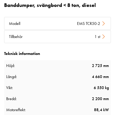
Banddumper, svängbord < 8 ton, diesel
Modell
EMS TCR50-2
Tillbehör
1 st
Teknisk information
Höjd:
2 725 mm
Längd:
4 660 mm
Vikt:
6 550 kg
Bredd:
2 200 mm
Motoreffekt:
88,4 kW