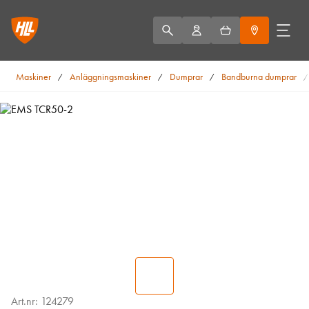
Maskiner
Anläggningsmaskiner
Dumprar
Bandburna dumprar
/
/
/
Art.nr: 124279