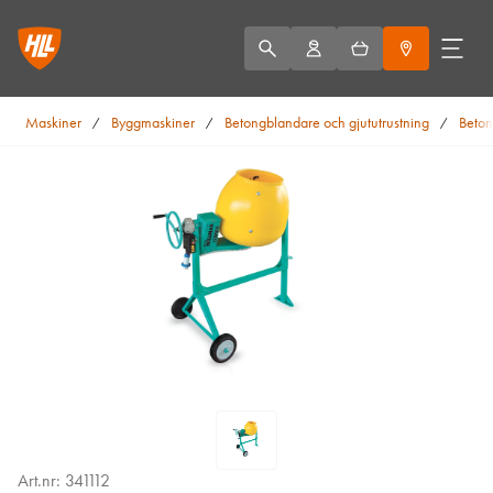
Maskiner
Byggmaskiner
Betongblandare och gjututrustning
Beton
/
/
/
Art.nr: 341112