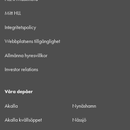
Mitt HLL
Integritetspolicy
Webbplatsens tillgänglighet
Allmänna hyresvillkor
Investor relations
Våra depåer
Akalla
Nynäshamn
Akalla kvällsöppet
Nässjö