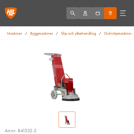
Maskiner
Byggmaskiner
Slip och ytbehandling
Golvslipmaskiner 
/
/
/
Art.nr: 841532-2