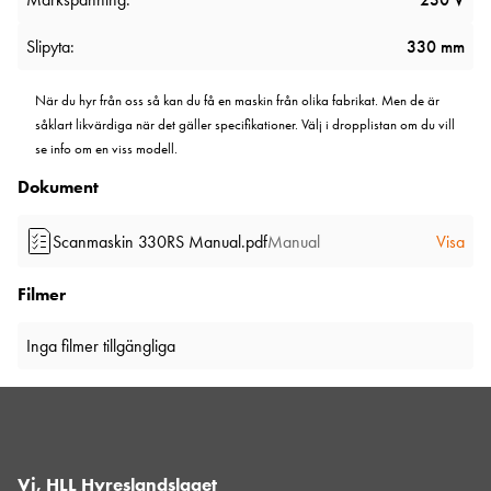
Slipyta:
330 mm
När du hyr från oss så kan du få en maskin från olika fabrikat. Men de är
såklart likvärdiga när det gäller specifikationer. Välj i dropplistan om du vill
se info om en viss modell.
Dokument
Scanmaskin 330RS Manual.pdf
Manual
Visa
Filmer
Inga filmer tillgängliga
Vi, HLL Hyreslandslaget