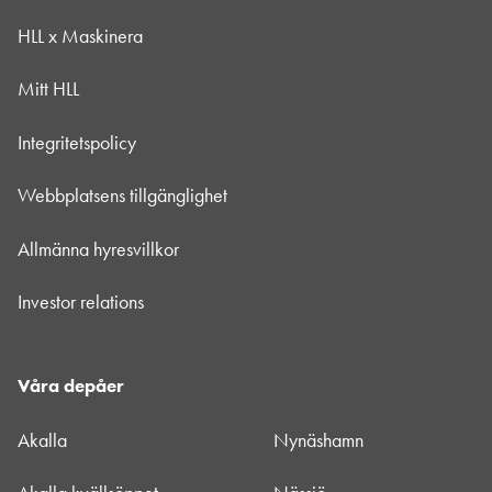
HLL x Maskinera
Mitt HLL
Integritetspolicy
Webbplatsens tillgänglighet
Allmänna hyresvillkor
Investor relations
Våra depåer
Akalla
Nynäshamn