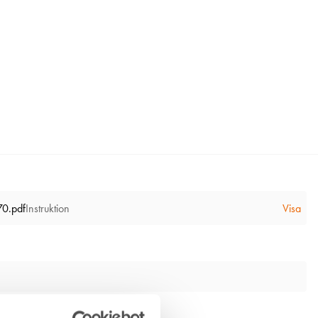
70.pdf
Instruktion
Visa