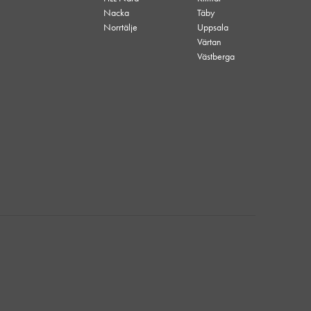
Nacka
Täby
Norrtälje
Uppsala
Värtan
Västberga