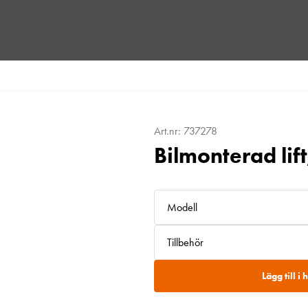
Art.nr: 737278
Bilmonterad lif
Modell
Tillbehör
Lägg till i