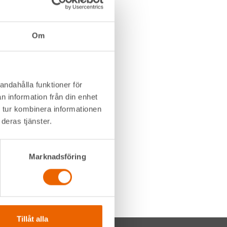
Om
andahålla funktioner för
n information från din enhet
 tur kombinera informationen
deras tjänster.
Marknadsföring
Tillåt alla