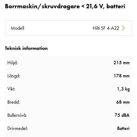
Borrmaskin/skruvdragare < 21,6 V, batteri
Modell
Hilti SF 4-A22
Teknisk information
Höjd:
215 mm
Längd:
178 mm
Vikt:
1,3 kg
Bredd:
68 mm
Bullernivå:
75 dBA
Drivmedel:
Batteri