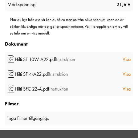
Märkspänning:
21,6 V
När du hyr från oss så kan du få en maskin från olika fabrikat. Men de är
såklart likvärdiga när det gäller specifikationer. Välj i dropplistan om du vill
se info om en viss modell.
Dokument
Hilti SF 10W-A22.pdf
Instruktion
Visa
Hilti SF 4-A22.pdf
Instruktion
Visa
Hilti SFC 22-A.pdf
Instruktion
Visa
Filmer
Inga filmer tillgängliga