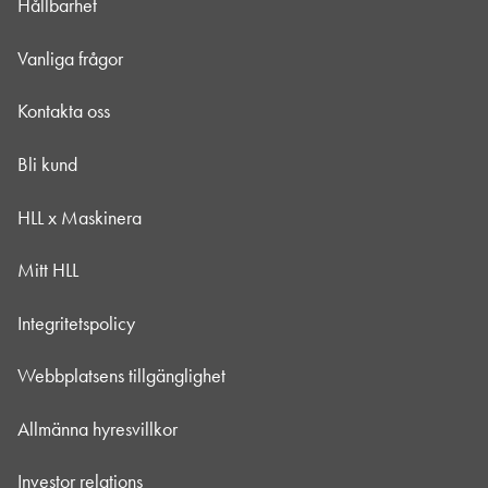
Hållbarhet
Vanliga frågor
Kontakta oss
Bli kund
HLL x Maskinera
Mitt HLL
Integritetspolicy
Webbplatsens tillgänglighet
Allmänna hyresvillkor
Investor relations