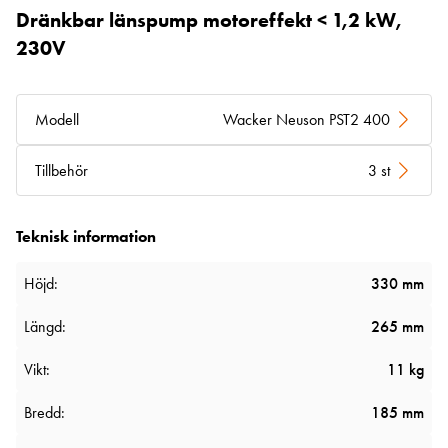
Dränkbar länspump motoreffekt < 1,2 kW,
230V
Modell
Wacker Neuson PST2 400
Tillbehör
3 st
Teknisk information
Höjd:
330 mm
Längd:
265 mm
Vikt:
11 kg
Bredd:
185 mm