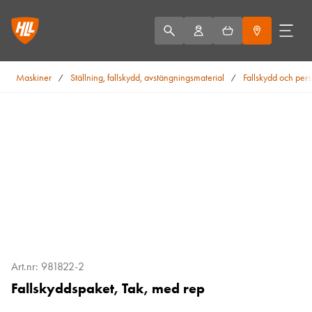
Maskiner
Ställning, fallskydd, avstängningsmaterial
Fallskydd och pers
/
/
Art.nr: 981822-2
Fallskyddspaket, Tak, med rep