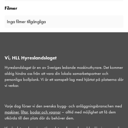
Filmer
Inga filmer tillgängliga
Vi, HLL Hyreslandslaget
Hyreslandslaget är en av Sveriges ledande maskinuthyrare. Det kommer
aldrig hindra oss från att vara din lokala samarbetspartner och
personliga bollplank. Vi är ett samspelt lag med hjärtat på platserna där
vi verkar.
Varje dag förser vi den svenska bygg- och anläggningsbranschen med
maskiner
,
liftar
,
bodar och vagnar
– alltid med möjlighet att få dem
utkörda till den plats där du behöver dem.