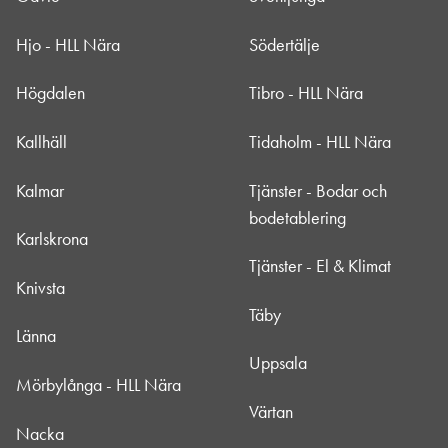
Hjo - HLL Nära
Södertälje
Högdalen
Tibro - HLL Nära
Kallhäll
Tidaholm - HLL Nära
Kalmar
Tjänster - Bodar och
bodetablering
Karlskrona
Tjänster - El & Klimat
Knivsta
Täby
Länna
Uppsala
Mörbylånga - HLL Nära
Värtan
Nacka