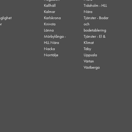
Kallhäll
Tidaholm - HLL
Kalmar
Nära
nglighet
Karlskrona
Tjänster - Bodar
or
Knivsta
och
Länna
bodetablering
Mörbylånga -
Tjänster - El &
HLL Nära
Klimat
Nacka
Täby
Norrtälje
Uppsala
Värtan
Västberga