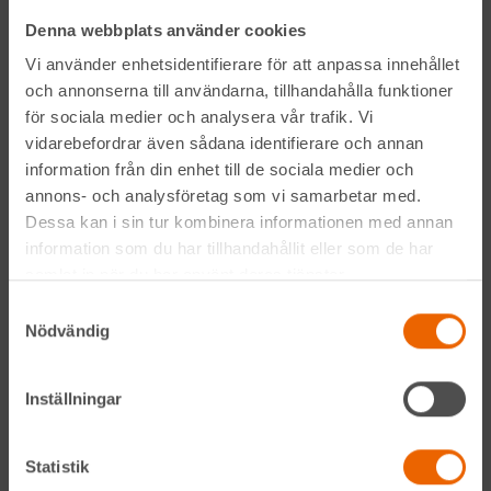
Kontakta din närmaste depå
Denna webbplats använder cookies
Vi använder enhetsidentifierare för att anpassa innehållet
Prenumerera på vårt nyhetsbrev
och annonserna till användarna, tillhandahålla funktioner
för sociala medier och analysera vår trafik. Vi
vidarebefordrar även sådana identifierare och annan
information från din enhet till de sociala medier och
annons- och analysföretag som vi samarbetar med.
Dessa kan i sin tur kombinera informationen med annan
information som du har tillhandahållit eller som de har
samlat in när du har använt deras tjänster.
Genom att anmäla mig till nyhetsbrevet godkänner jag
Hyreslandslagets
integritetspolicy
.
Samtyckesval
Nödvändig
Alltid nära
Inställningar
Facebook
Statistik
Instagram