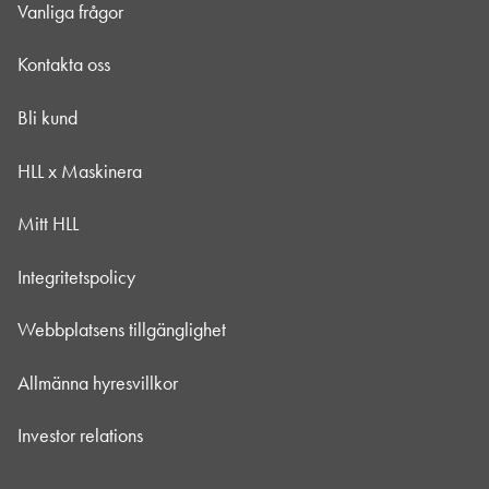
Vanliga frågor
Kontakta oss
Bli kund
HLL x Maskinera
Mitt HLL
Integritetspolicy
Webbplatsens tillgänglighet
Allmänna hyresvillkor
Investor relations