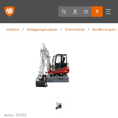
Maskiner
Anläggningsmaskiner
Grävmaskiner
Bandburna grävm
/
/
/
Art.nr: 211315