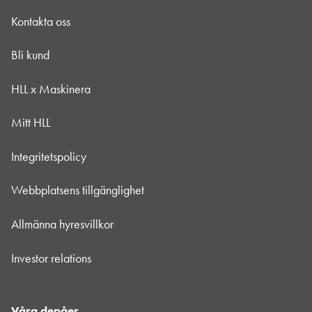
Kontakta oss
Bli kund
HLL x Maskinera
Mitt HLL
Integritetspolicy
Webbplatsens tillgänglighet
Allmänna hyresvillkor
Investor relations
Våra depåer