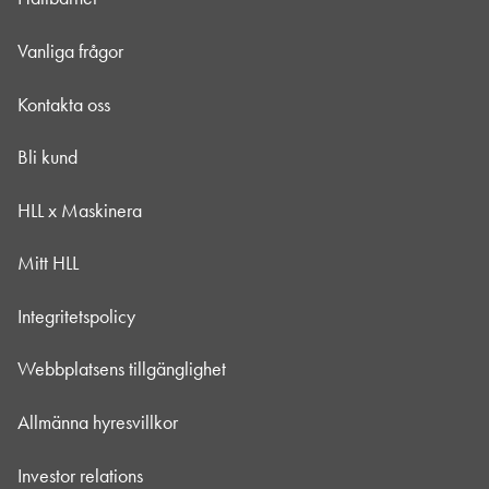
Vanliga frågor
Kontakta oss
Bli kund
HLL x Maskinera
Mitt HLL
Integritetspolicy
Webbplatsens tillgänglighet
Allmänna hyresvillkor
Investor relations