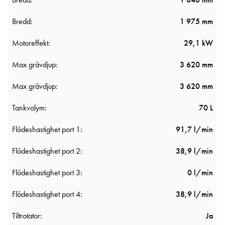
Bredd:
1 975 mm
Motoreffekt:
29,1 kW
Max grävdjup:
3 620 mm
Max grävdjup:
3 620 mm
Tankvolym:
70 L
Flödeshastighet port 1:
91,7 l/min
Flödeshastighet port 2:
38,9 l/min
Flödeshastighet port 3:
0 l/min
Flödeshastighet port 4:
38,9 l/min
Tiltrotator:
Ja