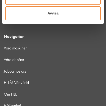
Instagram
Avvisa
LinkedIn
Navigation
Våra maskiner
Våra depåer
Jobba hos oss
HLLÅ! Vår värld
Om HLL
Hållbarhet