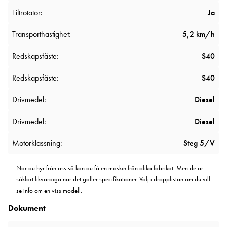
Tiltrotator:
Ja
Transporthastighet:
5,2 km/h
Redskapsfäste:
S40
Redskapsfäste:
S40
Drivmedel:
Diesel
Drivmedel:
Diesel
Motorklassning:
Steg 5/V
När du hyr från oss så kan du få en maskin från olika fabrikat. Men de är
såklart likvärdiga när det gäller specifikationer. Välj i dropplistan om du vill
se info om en viss modell.
Dokument