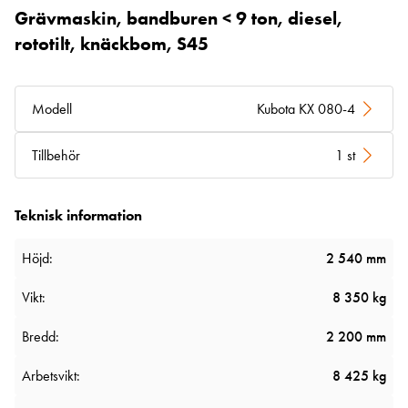
Grävmaskin, bandburen < 9 ton, diesel,
rototilt, knäckbom, S45
Modell
Kubota KX 080-4
Tillbehör
1 st
Teknisk information
Höjd:
2 540 mm
Vikt:
8 350 kg
Bredd:
2 200 mm
Arbetsvikt:
8 425 kg