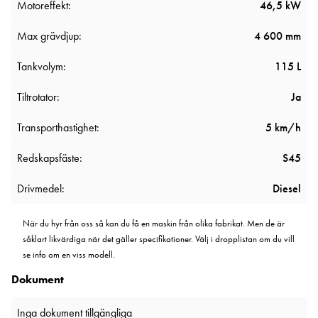
Motoreffekt:
46,5 kW
Max grävdjup:
4 600 mm
Tankvolym:
115 L
Tiltrotator:
Ja
Transporthastighet:
5 km/h
Redskapsfäste:
S45
Drivmedel:
Diesel
När du hyr från oss så kan du få en maskin från olika fabrikat. Men de är
såklart likvärdiga när det gäller specifikationer. Välj i dropplistan om du vill
se info om en viss modell.
Dokument
Inga dokument tillgängliga