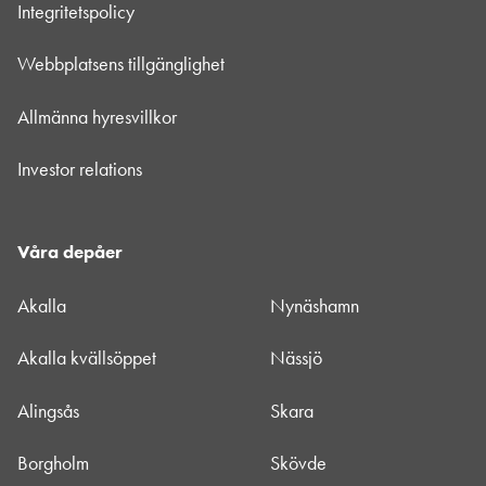
Integritetspolicy
Webbplatsens tillgänglighet
Allmänna hyresvillkor
Investor relations
Våra depåer
Akalla
Nynäshamn
Akalla kvällsöppet
Nässjö
Alingsås
Skara
Borgholm
Skövde