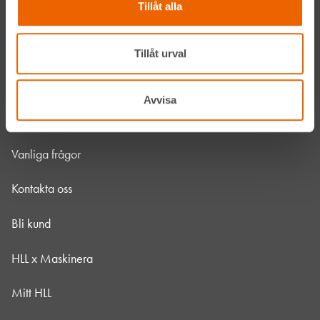
Tillåt alla
Jobba hos oss
HLLÅ! Vår värld
Tillåt urval
Om HLL
Avvisa
Hållbarhet
Vanliga frågor
Kontakta oss
Bli kund
HLL x Maskinera
Mitt HLL