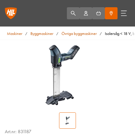
Maskiner
Byggmaskiner
Övriga byggmaskiner
Isolersåg < 18 V, b
/
/
/
Art.nr: 831187