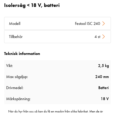
Isolersåg < 18 V, batteri
Modell
Festool ISC 240
Tillbehör
4 st
Teknisk information
Vikt:
2,5 kg
Max sågdjup:
240 mm
Drivmedel:
Batteri
Märkspänning:
18 V
När du hyr från oss så kan du få en maskin från olika fabrikat. Men de är