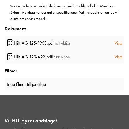
När du hyr från oss så kan du få en maskin från olika fabrikat. Men de är
såklart likvärdiga när det gäller specifikationer. Välj i dropplistan om du vill
se info om en viss modell.
Dokument
Hilti AG 125-19SE.pdf
Instruktion
Visa
Hilti AG 125-A22.pdf
Instruktion
Visa
Filmer
Inga filmer tillgängliga
Vi, HLL Hyreslandslaget