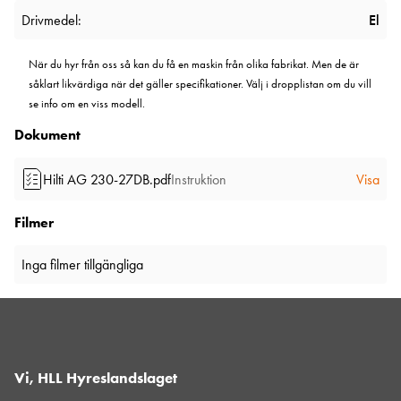
Drivmedel:
El
När du hyr från oss så kan du få en maskin från olika fabrikat. Men de är
såklart likvärdiga när det gäller specifikationer. Välj i dropplistan om du vill
se info om en viss modell.
Dokument
Hilti AG 230-27DB.pdf
Instruktion
Visa
Filmer
Inga filmer tillgängliga
Vi, HLL Hyreslandslaget