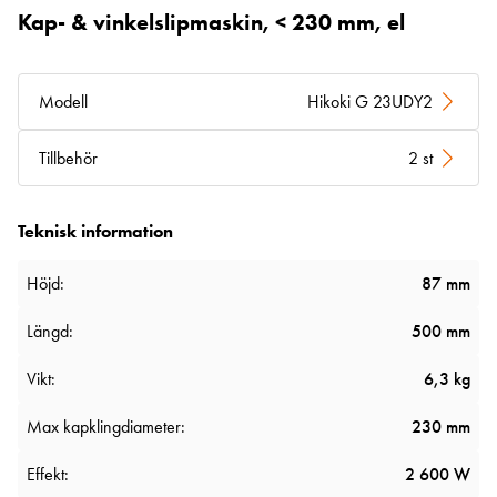
Kap- & vinkelslipmaskin, < 230 mm, el
Modell
Hikoki G 23UDY2
Tillbehör
2 st
Teknisk information
Höjd:
87 mm
Längd:
500 mm
Vikt:
6,3 kg
Max kapklingdiameter:
230 mm
Effekt:
2 600 W