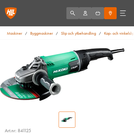
Maskiner
Byggmaskiner
Slip och ytbehandling
Kap- och vinkelsli
/
/
/
Art.nr: 841125