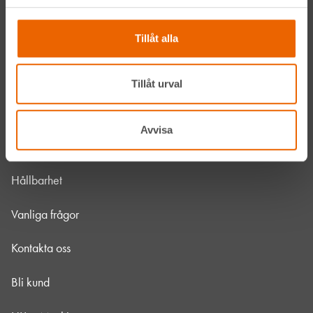
Våra maskiner
Tillåt alla
Våra depåer
Jobba hos oss
Tillåt urval
HLLÅ! Vår värld
Avvisa
Om HLL
Hållbarhet
Vanliga frågor
Kontakta oss
Bli kund