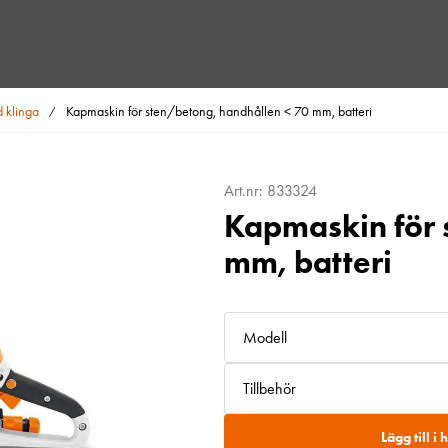
 klinga
Kapmaskin för sten/betong, handhållen < 70 mm, batteri
/
Art.nr: 833324
Kapmaskin för 
mm, batteri
Modell
Tillbehör
Lägg till i