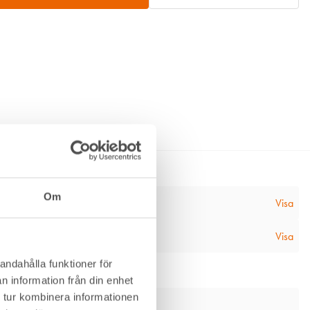
Om
n
Visa
Visa
andahålla funktioner för
n information från din enhet
 tur kombinera informationen