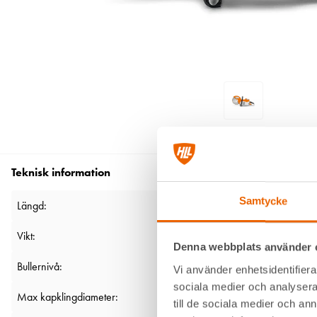
Teknisk information
Samtycke
Längd:
Vikt:
Denna webbplats använder 
Bullernivå:
Vi använder enhetsidentifierar
sociala medier och analysera 
Max kapklingdiameter:
till de sociala medier och a