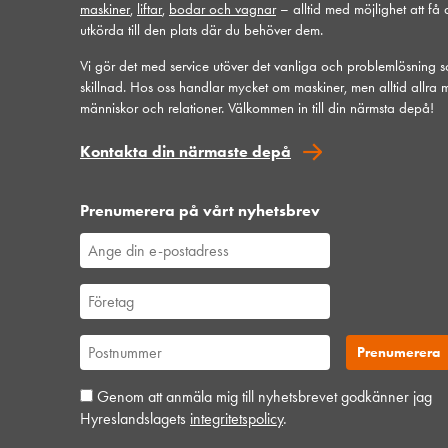
maskiner
,
liftar
,
bodar och vagnar
– alltid med möjlighet att få
utkörda till den plats där du behöver dem.
Vi gör det med service utöver det vanliga och problemlösning 
skillnad. Hos oss handlar mycket om maskiner, men alltid allra 
människor och relationer. Välkommen in till din närmsta depå!
Kontakta din närmaste depå
Prenumerera på vårt nyhetsbrev
Genom att anmäla mig till nyhetsbrevet godkänner jag
Hyreslandslagets
integritetspolicy
.