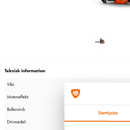
Teknisk information
Vikt:
Motoreffekt:
Bullernivå:
Samtycke
Drivmedel: