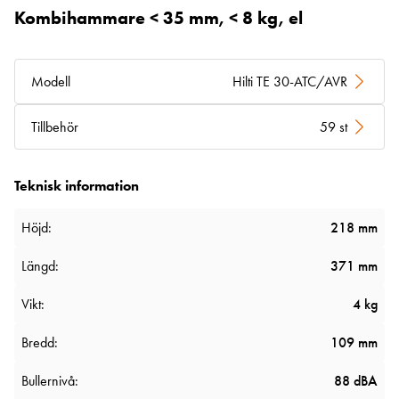
Kombihammare < 35 mm, < 8 kg, el
Modell
Hilti TE 30-ATC/AVR
Tillbehör
59 st
Teknisk information
Höjd:
218 mm
Längd:
371 mm
Vikt:
4 kg
Bredd:
109 mm
Bullernivå:
88 dBA