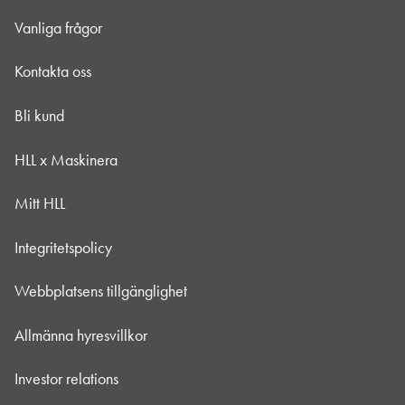
Vanliga frågor
Kontakta oss
Bli kund
HLL x Maskinera
Mitt HLL
Integritetspolicy
Webbplatsens tillgänglighet
Allmänna hyresvillkor
Investor relations