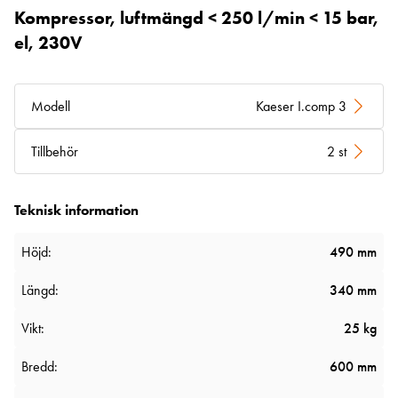
Kompressor, luftmängd < 250 l/min < 15 bar,
el, 230V
Modell
Kaeser I.comp 3
Tillbehör
2 st
Teknisk information
Höjd:
490 mm
Längd:
340 mm
Vikt:
25 kg
Bredd:
600 mm