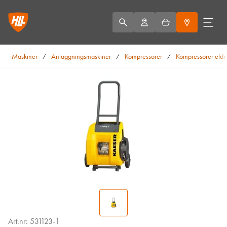
Maskiner
Anläggningsmaskiner
Kompressorer
Kompressorer eldr
/
/
/
Art.nr: 531123-1