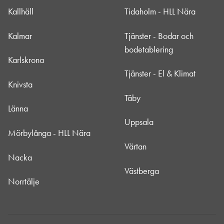
Kallhäll
Tidaholm - HLL Nära
Kalmar
Tjänster - Bodar och
bodetablering
Karlskrona
Tjänster - El & Klimat
Knivsta
Täby
Länna
Uppsala
Mörbylånga - HLL Nära
Värtan
Nacka
Västberga
Norrtälje