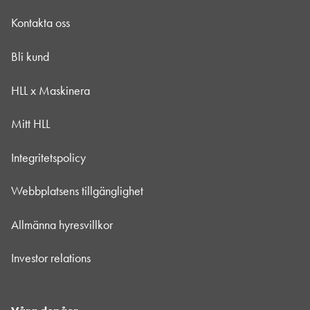
Kontakta oss
Bli kund
HLL x Maskinera
Mitt HLL
Integritetspolicy
Webbplatsens tillgänglighet
Allmänna hyresvillkor
Investor relations