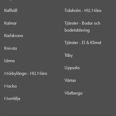
Kallhäll
Tidaholm - HLL Nära
Kalmar
Tjänster - Bodar och
bodetablering
Karlskrona
Tjänster - El & Klimat
Knivsta
Täby
Länna
Uppsala
Mörbylånga - HLL Nära
Värtan
Nacka
Västberga
Norrtälje