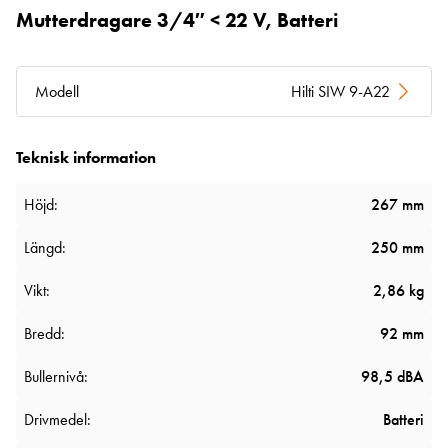
Mutterdragare 3/4″ < 22 V, Batteri
Modell
Hilti SIW 9-A22
Teknisk information
Höjd:
267 mm
Längd:
250 mm
Vikt:
2,86 kg
Bredd:
92 mm
Bullernivå:
98,5 dBA
Drivmedel:
Batteri