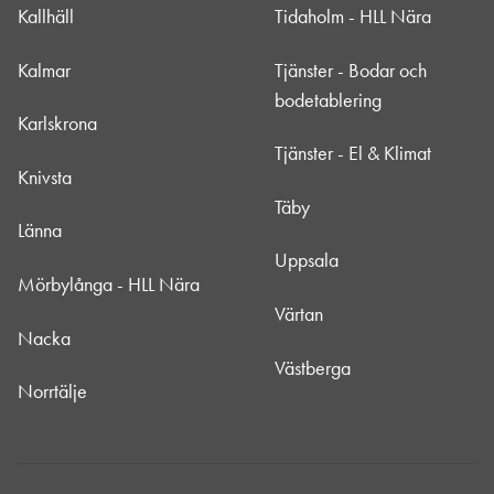
Kallhäll
Tidaholm - HLL Nära
Kalmar
Tjänster - Bodar och
bodetablering
Karlskrona
Tjänster - El & Klimat
Knivsta
Täby
Länna
Uppsala
Mörbylånga - HLL Nära
Värtan
Nacka
Västberga
Norrtälje