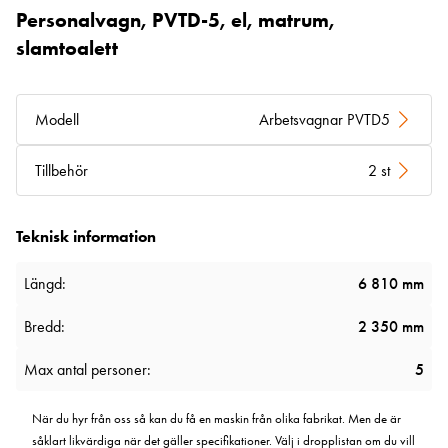
Personalvagn, PVTD-5, el, matrum,
slamtoalett
Modell
Arbetsvagnar PVTD5
Tillbehör
2 st
Teknisk information
Längd:
6 810 mm
Bredd:
2 350 mm
Max antal personer:
5
När du hyr från oss så kan du få en maskin från olika fabrikat. Men de är
såklart likvärdiga när det gäller specifikationer. Välj i dropplistan om du vill