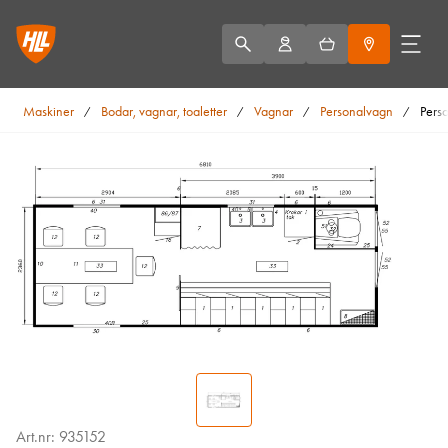
Maskiner
Bodar, vagnar, toaletter
Vagnar
Personalvagn
Perso
/
/
/
/
Art.nr: 935152