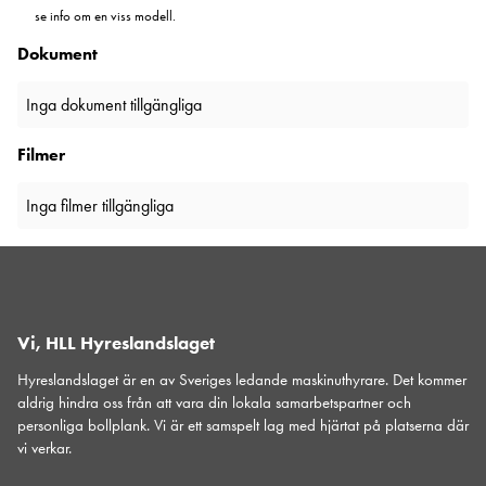
se info om en viss modell.
Dokument
Inga dokument tillgängliga
Filmer
Inga filmer tillgängliga
Vi, HLL Hyreslandslaget
Hyreslandslaget är en av Sveriges ledande maskinuthyrare. Det kommer
aldrig hindra oss från att vara din lokala samarbetspartner och
personliga bollplank. Vi är ett samspelt lag med hjärtat på platserna där
vi verkar.