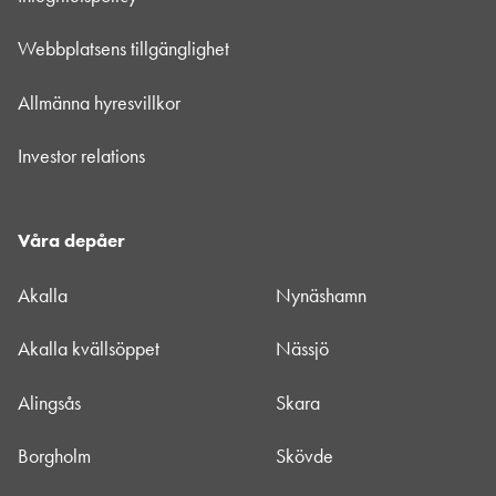
Webbplatsens tillgänglighet
Allmänna hyresvillkor
Investor relations
Våra depåer
Akalla
Nynäshamn
Akalla kvällsöppet
Nässjö
Alingsås
Skara
Borgholm
Skövde