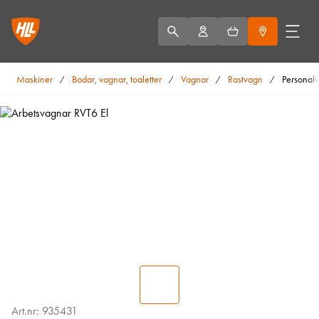
Maskiner
Bodar, vagnar, toaletter
Vagnar
Rastvagn
Personalv
/
/
/
/
Art.nr: 935431