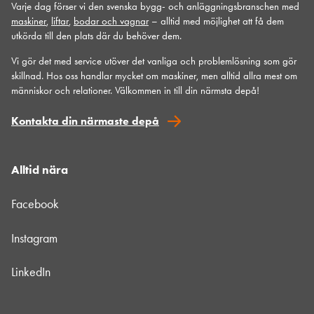
Varje dag förser vi den svenska bygg- och anläggningsbranschen med
maskiner
,
liftar
,
bodar och vagnar
– alltid med möjlighet att få dem
utkörda till den plats där du behöver dem.
Vi gör det med service utöver det vanliga och problemlösning som gör
skillnad. Hos oss handlar mycket om maskiner, men alltid allra mest om
människor och relationer. Välkommen in till din närmsta depå!
Kontakta din närmaste depå
Alltid nära
Facebook
Instagram
LinkedIn