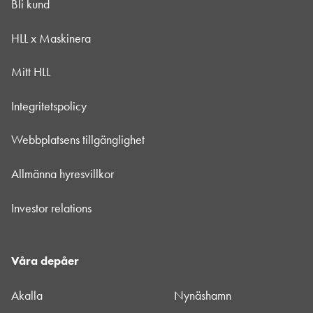
Bli kund
HLL x Maskinera
Mitt HLL
Integritetspolicy
Webbplatsens tillgänglighet
Allmänna hyresvillkor
Investor relations
Våra depåer
Akalla
Nynäshamn