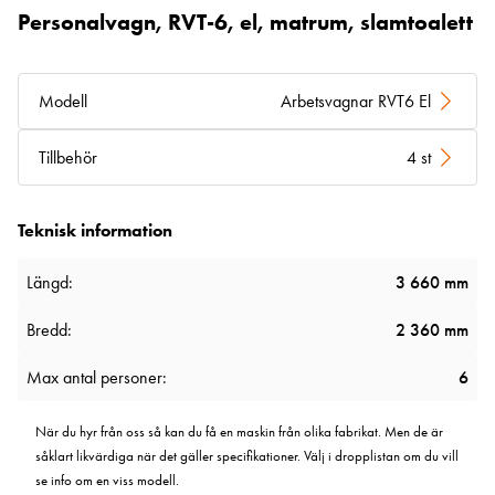
Personalvagn, RVT-6, el, matrum, slamtoalett
Modell
Arbetsvagnar RVT6 El
Tillbehör
4 st
Teknisk information
Längd:
3 660 mm
Bredd:
2 360 mm
Max antal personer:
6
När du hyr från oss så kan du få en maskin från olika fabrikat. Men de är
såklart likvärdiga när det gäller specifikationer. Välj i dropplistan om du vill
se info om en viss modell.