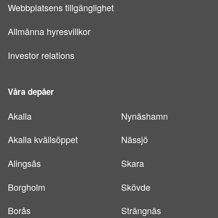
Webbplatsens tillgänglighet
Allmänna hyresvillkor
Investor relations
Våra depåer
Akalla
Nynäshamn
Akalla kvällsöppet
Nässjö
Alingsås
Skara
Borgholm
Skövde
Borås
Strängnäs