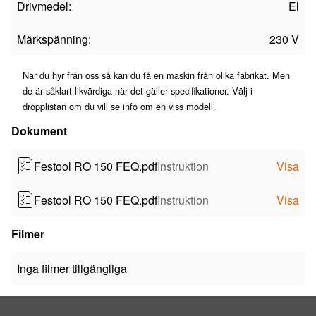
Drivmedel:
El
Märkspänning:
230 V
När du hyr från oss så kan du få en maskin från olika fabrikat. Men
de är såklart likvärdiga när det gäller specifikationer. Välj i
dropplistan om du vill se info om en viss modell.
Dokument
Festool RO 150 FEQ.pdf
Instruktion
Visa
Festool RO 150 FEQ.pdf
Instruktion
Visa
Filmer
Inga filmer tillgängliga