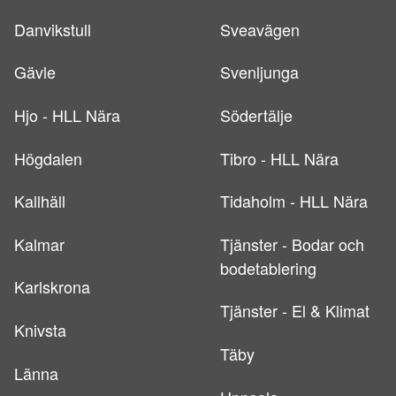
Danvikstull
Sveavägen
Gävle
Svenljunga
Hjo - HLL Nära
Södertälje
Högdalen
Tibro - HLL Nära
Kallhäll
Tidaholm - HLL Nära
Kalmar
Tjänster - Bodar och
bodetablering
Karlskrona
Tjänster - El & Klimat
Knivsta
Täby
Länna