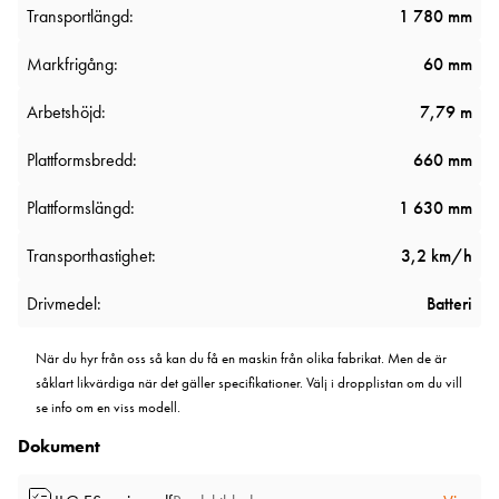
Transportlängd:
1 780 mm
Markfrigång:
60 mm
Arbetshöjd:
7,79 m
Plattformsbredd:
660 mm
Plattformslängd:
1 630 mm
Transporthastighet:
3,2 km/h
Drivmedel:
Batteri
När du hyr från oss så kan du få en maskin från olika fabrikat. Men de är
såklart likvärdiga när det gäller specifikationer. Välj i dropplistan om du vill
se info om en viss modell.
Dokument