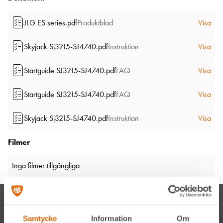
JLG ES series.pdf
Produktblad
Visa
Skyjack Sj3215-SJ4740.pdf
Instruktion
Visa
Startguide SJ3215-SJ4740.pdf
FAQ
Visa
Startguide SJ3215-SJ4740.pdf
FAQ
Visa
Skyjack Sj3215-SJ4740.pdf
Instruktion
Visa
Filmer
Inga filmer tillgängliga
Samtycke
Information
Om