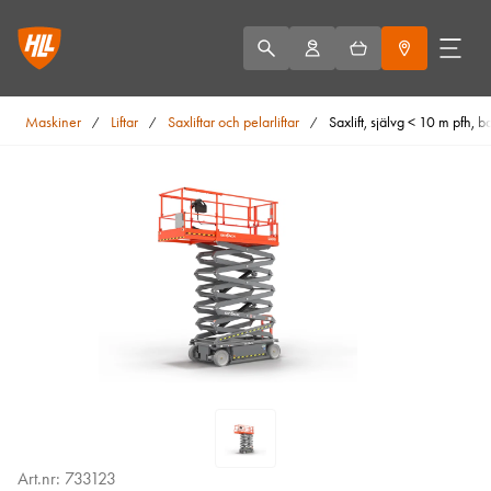
Maskiner
Liftar
Saxliftar och pelarliftar
Saxlift, självg < 10 m pfh, b
/
/
/
Art.nr: 733123