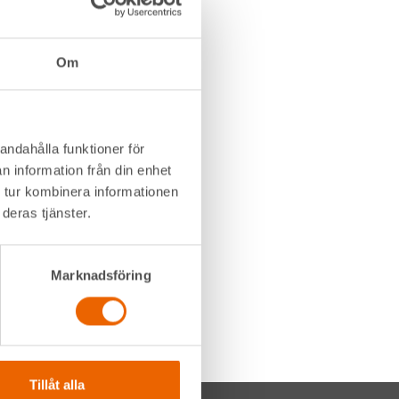
Om
andahålla funktioner för
n information från din enhet
 tur kombinera informationen
deras tjänster.
Marknadsföring
Tillåt alla