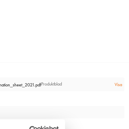
Produktblad
Visa
mation_sheet_2021.pdf