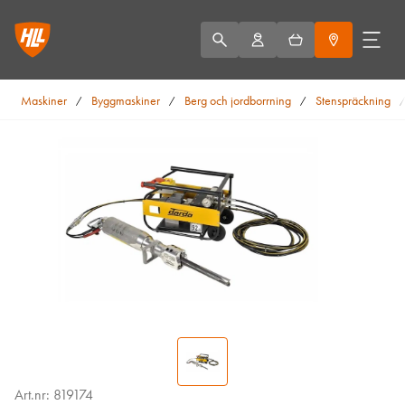
Maskiner
Byggmaskiner
Berg och jordborrning
Stenspräckning
/
/
/
Art.nr: 819174