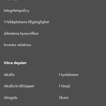
Integritetspolicy
Webbplatsens tillgänglighet
Allmänna hyresvillkor
Investor relations
Våra depåer
Akalla
Nynäshamn
Akalla kvällsöppet
Nässjö
Alingsås
Skara