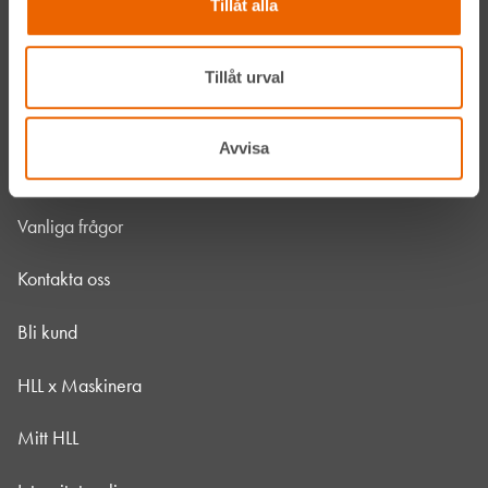
Tillåt alla
Jobba hos oss
HLLÅ! Vår värld
Tillåt urval
Om HLL
Avvisa
Hållbarhet
Vanliga frågor
Kontakta oss
Bli kund
HLL x Maskinera
Mitt HLL