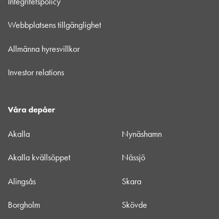
Integritetspolicy
Webbplatsens tillgänglighet
Allmänna hyresvillkor
Investor relations
Våra depåer
Akalla
Nynäshamn
Akalla kvällsöppet
Nässjö
Alingsås
Skara
Borgholm
Skövde